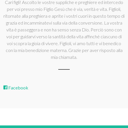
Cari figli! Ascolto le vostre suppliche e preghiere ed intercedo
per voi presso mio Figlio Gesù che è via, verità e vita. Figlioli,
ritornate alla preghiera e aprite i vostri cuori in questo tempo di
grazia ed incamminatevi sulla via della conversione. La vostra
vita è passeggera e non ha senso senza Dio. Perciò sono con
voi per guidarvi verso la santità della vita affinché ciascuno di
voi scopra la gioia di vivere. Figlioli, vi amo tutti e vi benedico
con la mia benedizione materna. Grazie per aver risposto alla
mia chiamata.
Facebook