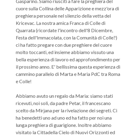
Gasparino. Siamo riusciti a fare la preghiera del
cuore sulla Collina delle Apparizione e mezz'ora di
preghiera personale nel silenzio della vetta del
Kricevac. La nostra amica Franca di Colle di
Quarrata (ricordate l'incontro dell'8 Dicembre,
Festa dell'Immacolata, con la Comunità di Colle?)
ci ha fatto pregare con due preghiere del cuore
molto toccanti, ed insieme abbiamo vissuto una
bella esperienza di lavoro ed approfondimento per
il prossimo anno. E' bellissima questa esperienza di
cammino parallelo di Marta e Maria PdC tra Roma
e Colle!
Abbiamo avuto un regalo da Maria: siamo stati
ricevuti, noi soli, da padre Petar, il francescano
scelto da Mirjana per la rivelazione dei segreti. Ci
ha benedetti uno ad uno ed ha fatto per noi una
lunga preghiera di guarigione. Inoltre abbiamo
visitato la Cittadella Cielo di Nuovi Orizzonti ed