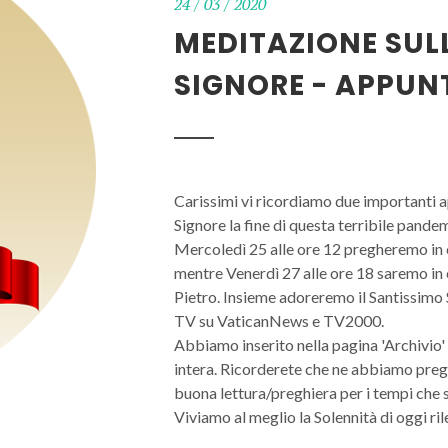
24 / 03 / 2020
MEDITAZIONE SUL
SIGNORE - APPUN
Carissimi vi ricordiamo due importanti 
Signore la fine di questa terribile pande
Mercoledì 25 alle ore 12 pregheremo in 
mentre Venerdì 27 alle ore 18 saremo in
Pietro. Insieme adoreremo il Santissimo 
TV su VaticanNews e TV2000.
Abbiamo inserito nella pagina 'Archivio' d
intera. Ricorderete che ne abbiamo preg
buona lettura/preghiera per i tempi che 
Viviamo al meglio la Solennità di oggi r