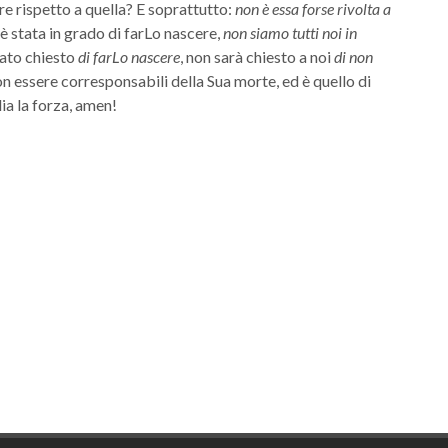
e rispetto a quella? E soprattutto:
non è essa forse rivolta a
i è stata in grado di farLo nascere,
non siamo tutti noi in
tato chiesto
di farLo nascere
, non sarà chiesto a noi
di non
n essere corresponsabili della Sua morte, ed è quello di
dia la forza, amen!