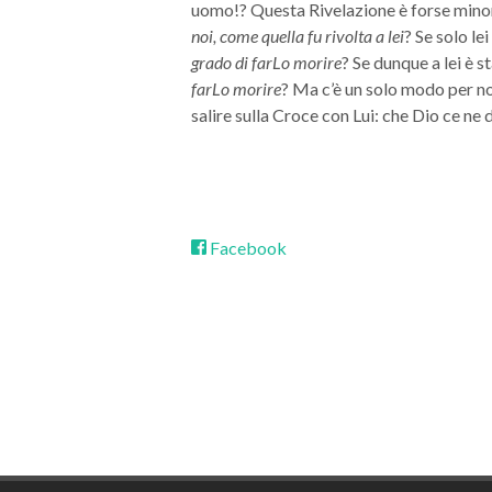
uomo!? Questa Rivelazione è forse minor
noi, come quella fu rivolta a lei
? Se solo le
grado di farLo morire
? Se dunque a lei è s
farLo morire
? Ma c’è un solo modo per no
salire sulla Croce con Lui: che Dio ce ne 
Facebook