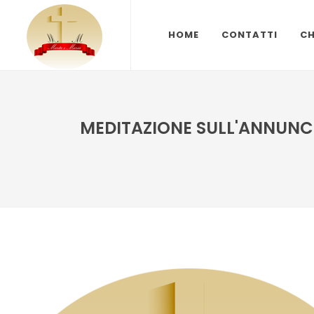
HOME
CONTATTI
CH
MEDITAZIONE SULL'ANNUNCI