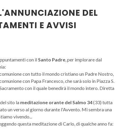
L'ANNUNCIAZIONE DEL
TAMENTI E AVVISI
appuntamenti con il
Santo Padre
, per implorare dal
mia:
comunione con tutto il mondo cristiano un Padre Nostro,
 comunione con Papa Francesco, che sarà solo in Piazza S.
Sacramento con il quale benedirà il mondo intero. Diretta
el sito la
meditazione orante del Salmo 34
(33) tutta
ato un verso al giorno durante l'Avvento. Mi sembra una
stiamo vivendo...
ileggendo questa meditazione di Carlo, di qualche anno fa: