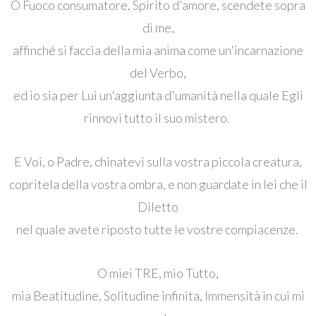
O Fuoco consumatore, Spirito d'amore, scendete sopra
di me,
affinché si faccia della mia anima come un'incarnazione
del Verbo,
ed io sia per Lui un'aggiunta d'umanità nella quale Egli
rinnovi tutto il suo mistero.
E Voi, o Padre, chinatevi sulla vostra piccola creatura,
copritela della vostra ombra, e non guardate in lei che il
Diletto
nel quale avete riposto tutte le vostre compiacenze.
O miei TRE, mio ​​Tutto,
mia Beatitudine, Solitudine infinita, Immensità in cui mi