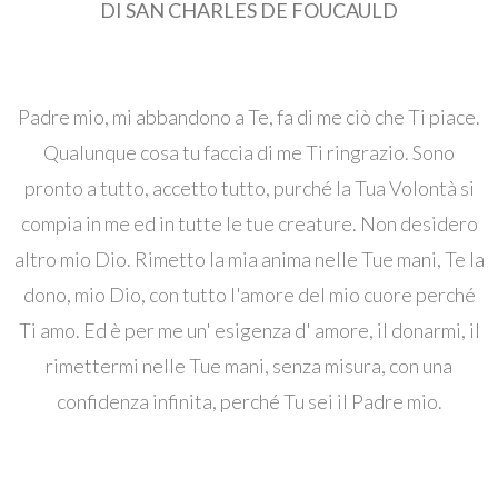
DI SAN CHARLES DE FOUCAULD
Padre mio, mi abbandono a Te, fa di me ciò che Ti piace.
Qualunque cosa tu faccia di me Ti ringrazio. Sono
pronto a tutto, accetto tutto, purché la Tua Volontà si
compia in me ed in tutte le tue creature. Non desidero
altro mio Dio. Rimetto la mia anima nelle Tue mani, Te la
dono, mio ​​​​Dio, con tutto l'amore del mio cuore perché
Ti amo. Ed è per me un' esigenza d' amore, il donarmi, il
rimettermi nelle Tue mani, senza misura, con una
confidenza infinita, perché Tu sei il Padre mio.