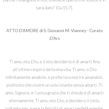
sarà dato" (Gv15,7).
ATTO D'AMORE di S. Giovanni M. Vianney - Curato
D'Ars
Ti amo, mio ​​Dio, e il mio desiderio é di amarti fino
all'ultimo respiro della mia vita. Ti amo, o Dio
infinitamente amabile, e preferisco morire amandoti,
piuttosto che vivere un solo istante senza amarti. Ti
amo, Signore, e l'unica grazia che ti chiedo è di amarti
eternamente. Ti amo, mio ​​Dio, e desidero il cielo,
soltanto per avere la felicità di amari perfettamente.