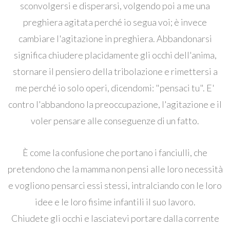
sconvolgersi e disperarsi, volgendo poi a me una
preghiera agitata perché io segua voi; è invece
cambiare l'agitazione in preghiera. Abbandonarsi
significa chiudere placidamente gli occhi dell'anima,
stornare il pensiero della tribolazione e rimettersi a
me perché io solo operi, dicendomi: "pensaci tu". E'
contro l'abbandono la preoccupazione, l'agitazione e il
voler pensare alle conseguenze di un fatto.
È come la confusione che portano i fanciulli, che
pretendono che la mamma non pensi alle loro necessità
e vogliono pensarci essi stessi, intralciando con le loro
idee e le loro fisime infantili il suo lavoro.
Chiudete gli occhi e lasciatevi portare dalla corrente