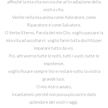
affinché la mia vita non sia che un'irradiazione della
vostra vita.
Venite nella mia anima come Adoratore, come
Riparatore e come Salvatore.
O Verbo Eterno, Parola del mio Dio, voglio passare la
mia vita ad ascoltarvi; voglio farmi tutta docilità per
imparare tutto da voi.
Poi, attraverso tutte le notti, tutti i vuoti, tutte le
impotenze,
voglio fissare sempre Voi e restare sotto la vostra
grande luce.
O mio Astro amato,
incantatemi, perché non possa più uscire dallo
splendore dei vostri raggi.