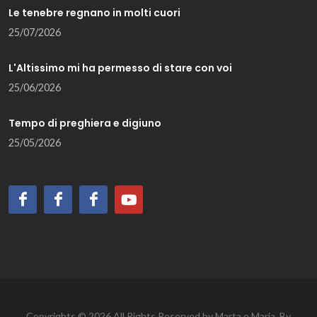
Le tenebre regnano in molti cuori
25/07/2026
L'Altissimo mi ha permesso di stare con voi
25/06/2026
Tempo di preghiera e digiuno
25/05/2026
Copyrights © 2026 All Rights Reserved by Marta e Maria. By