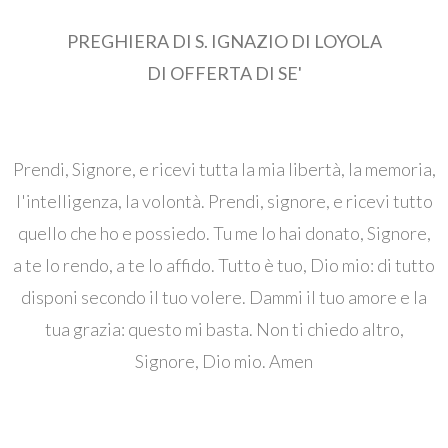
PREGHIERA DI S. IGNAZIO DI LOYOLA
DI OFFERTA DI SE'
Prendi, Signore, e ricevi tutta la mia libertà, la memoria,
l'intelligenza, la volontà. Prendi, signore, e ricevi tutto
quello che ho e possiedo. Tu me lo hai donato, Signore,
a te lo rendo, a te lo affido. Tutto è tuo, Dio mio: di tutto
disponi secondo il tuo volere. Dammi il tuo amore e la
tua grazia: questo mi basta. Non ti chiedo altro,
Signore, Dio mio. Amen