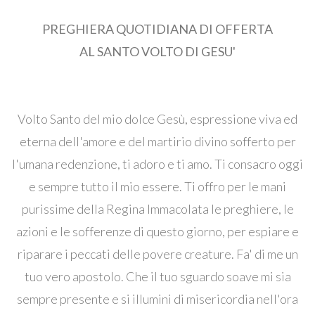
PREGHIERA QUOTIDIANA DI OFFERTA
AL SANTO VOLTO DI GESU'
Volto Santo del mio dolce Gesù, espressione viva ed
eterna dell'amore e del martirio divino sofferto per
l'umana redenzione, ti adoro e ti amo. Ti consacro oggi
e sempre tutto il mio essere. Ti offro per le mani
purissime della Regina Immacolata le preghiere, le
azioni e le sofferenze di questo giorno, per espiare e
riparare i peccati delle povere creature. Fa' di me un
tuo vero apostolo. Che il tuo sguardo soave mi sia
sempre presente e si illumini di misericordia nell'ora