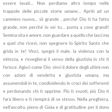
essere lavati… Non perdiamo altro tempo nelle
trappole delle piccole storie umane… Apriti ad un
cammino nuovo... sii grande , perché Dio ti ha fatto
grande, non perché lo sei tu… punta a cose grandi!
Semina vita e amore, non guardare a quello che lasci ma
a quel che ricevi, non spegnere lo Spirito Santo che
grida in te! Vinci, spegni il male, la violenza con la
mitezza, e risveglierai il senso della giustizia in chi ti
ferisce. Agisci come Dio: vinci il dolore degli ultimi non
con azioni di vendetta e giustizia umana, ma
assumendoli in te, condividendo le croci dei sofferenti
e perdonando chi ti opprime. Più ti svuoti, più Dio ti
farà libero e ti riempirà di se stesso. Nella preghiera,
nell'ascolto, pieno di Gioia e di gratitudine per il dono