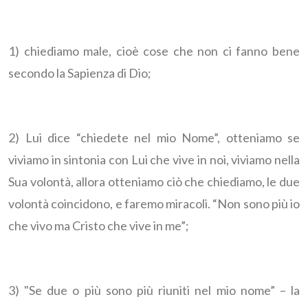
1) chiediamo male, cioè cose che non ci fanno bene
secondo la Sapienza di Dio;
2) Lui dice “chiedete nel mio Nome”, otteniamo se
viviamo in sintonia con Lui che vive in noi, viviamo nella
Sua volontà, allora otteniamo ciò che chiediamo, le due
volontà coincidono, e faremo miracoli. “Non sono più io
che vivo ma Cristo che vive in me”;
3) "Se due o più sono più riuniti nel mio nome” – la