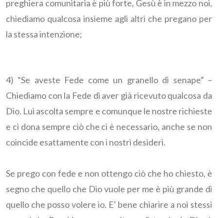
preghiera comunitaria è più forte, Gesù è in mezzo noi,
chiediamo qualcosa insieme agli altri che pregano per
la stessa intenzione;
4) “Se aveste Fede come un granello di senape” –
Chiediamo con la Fede di aver già ricevuto qualcosa da
Dio. Lui ascolta sempre e comunque le nostre richieste
e ci dona sempre ciò che ci è necessario, anche se non
coincide esattamente con i nostri desideri.
Se prego con fede e non ottengo ciò che ho chiesto, è
segno che quello che Dio vuole per me è più grande di
quello che posso volere io. E' bene chiarire a noi stessi