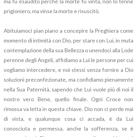
ma fu esaudito perché la morte fu vinta, non lo tenne
prigioniero, ma vinse la morte e risuscitò.
Abituiamoci pian piano a concepire la Preghiera come
momento di intimità con Dio, per stare con Lui, in muta
contemplazione della sua Bellezza o unendoci alla Lode
perenne degli Angeli, affidiamo a Lui le persone per cui
vogliamo intercedere, e noi stessi senza fornire a Dio
soluzioni preconfezionate, ma confidiamo pienamente
nella Sua Paternità, sapendo che Lui vuole più di noi il
nostro vero Bene, quello finale. Ogni Croce non
rimossa va letta in questa chiave. Dio non ci perde mai
di vista, e qualunque cosa ci accada, è da Lui
conosciuta e permessa, anche la sofferenza, se è