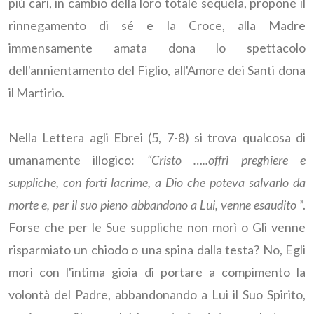
più cari, in cambio della loro totale sequela, propone il
rinnegamento di sé e la Croce, alla Madre
immensamente amata dona lo spettacolo
dell'annientamento del Figlio, all'Amore dei Santi dona
il Martirio.
Nella Lettera agli Ebrei (5, 7-8) si trova qualcosa di
umanamente illogico:
“Cristo …..offrì preghiere e
suppliche, con forti lacrime, a Dio che poteva salvarlo da
morte e, per il suo pieno abbandono a Lui, venne esaudito
”.
Forse che per le Sue suppliche non morì o Gli venne
risparmiato un chiodo o una spina dalla testa? No, Egli
morì con l'intima gioia di portare a compimento la
volontà del Padre, abbandonando a Lui il Suo Spirito,