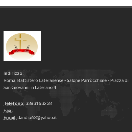
Indirizzo:
Roma, Battistero Lateranense - Salone Parrocchiale - Piazza di
San Giovanni in Laterano 4
Telefono:
3383163238
Fax:
Email:
dandip63@yahoo.it