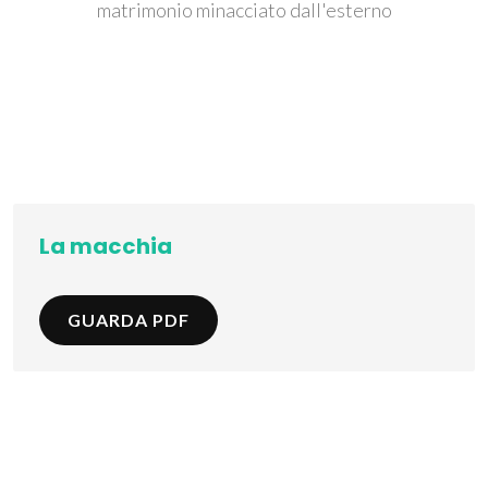
matrimonio minacciato dall'esterno
La macchia
GUARDA PDF