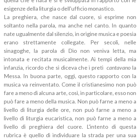
quella che è nata e si è sviluppata in rapporto con le
esigenze della liturgia o dell'ufficio monastico.
La preghiera, che nasce dal cuore, si esprime non
soltanto nella parola, ma anche nel canto. In quanto
nate ugualmente dal silenzio, in origine musica e poesia
erano strettamente collegate. Per secoli, nelle
sinagoghe, la parola di Dio non veniva letta, ma
intonata e recitata musicalmente. Ai tempi della mia
infanzia, ricordo che si diceva che i preti
cantavano
la
Messa. In buona parte, oggi, questo rapporto con la
musica va reinventato. Come il cristianesimo non può
fare a meno di alcuna arte, così, in particolare, esso non
può fare a meno della musica. Non può farne a meno a
livello di liturgia delle ore, non può farne a meno a
livello di liturgia eucaristica, non può farne a meno a
livello di preghiera del cuore. L'intento di questa
rubrica è quello di individuare la strada per una sua