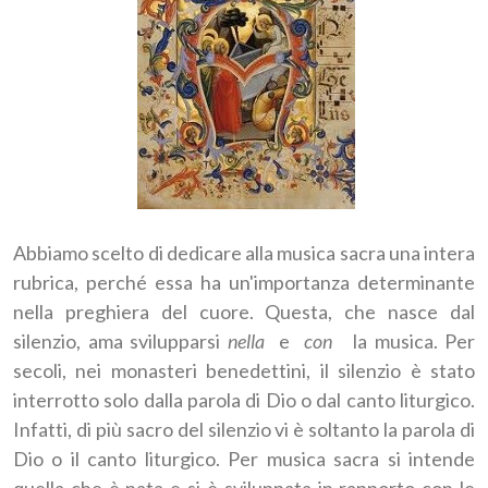
Abbiamo scelto di dedicare alla musica sacra una intera
rubrica, perché essa ha un'importanza determinante
nella preghiera del cuore. Questa, che nasce dal
silenzio, ama svilupparsi
nella
e
con
la musica. Per
secoli, nei monasteri benedettini, il silenzio è stato
interrotto solo dalla parola di Dio o dal canto liturgico.
Infatti, di più sacro del silenzio vi è soltanto la parola di
Dio o il canto liturgico. Per musica sacra si intende