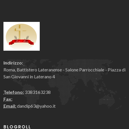
Indirizzo:
Roma, Battistero Lateranense - Salone Parrocchiale - Piazza di
San Giovanni in Laterano 4
Telefono:
3383163238
Fax:
Email:
dandip63@yahoo.it
BLOGROLL