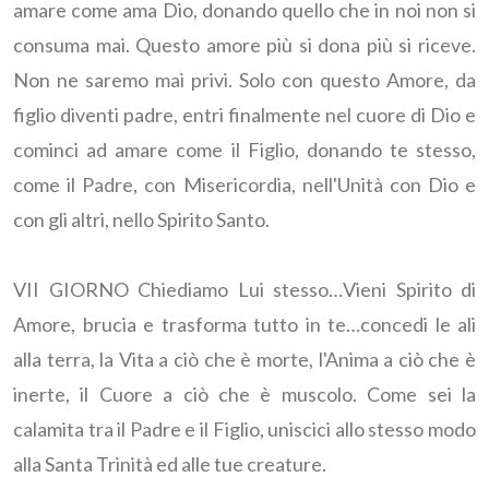
amare come ama Dio, donando quello che in noi non si
consuma mai. Questo amore più si dona più si riceve.
Non ne saremo mai privi. Solo con questo Amore, da
figlio diventi padre, entri finalmente nel cuore di Dio e
cominci ad amare come il Figlio, donando te stesso,
come il Padre, con Misericordia, nell'Unità con Dio e
con gli altri, nello Spirito Santo.
VII GIORNO Chiediamo Lui stesso…Vieni Spirito di
Amore, brucia e trasforma tutto in te…concedi le ali
alla terra, la Vita a ciò che è morte, l'Anima a ciò che è
inerte, il Cuore a ciò che è muscolo. Come sei la
calamita tra il Padre e il Figlio, uniscici allo stesso modo
alla Santa Trinità ed alle tue creature.