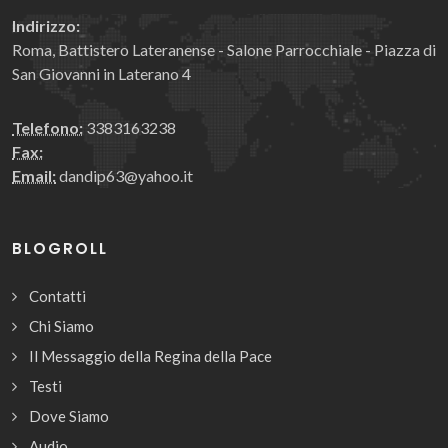
Indirizzo:
Roma, Battistero Lateranense - Salone Parrocchiale - Piazza di
San Giovanni in Laterano 4
Telefono:
3383163238
Fax:
Email:
dandip63@yahoo.it
BLOGROLL
Contatti
Chi Siamo
Il Messaggio della Regina della Pace
Testi
Dove Siamo
Audio