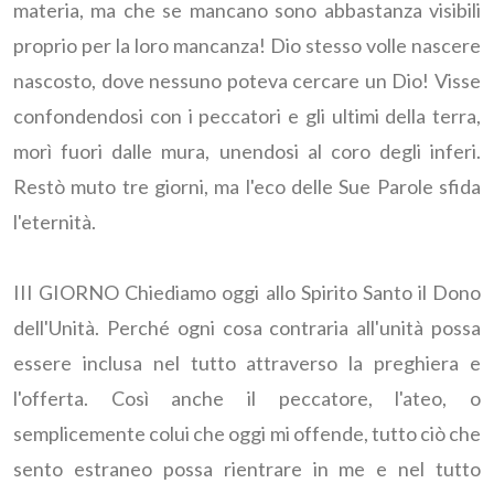
materia, ma che se mancano sono abbastanza visibili
proprio per la loro mancanza! Dio stesso volle nascere
nascosto, dove nessuno poteva cercare un Dio! Visse
confondendosi con i peccatori e gli ultimi della terra,
morì fuori dalle mura, unendosi al coro degli inferi.
Restò muto tre giorni, ma l'eco delle Sue Parole sfida
l'eternità.
III GIORNO Chiediamo oggi allo Spirito Santo il Dono
dell'Unità. Perché ogni cosa contraria all'unità possa
essere inclusa nel tutto attraverso la preghiera e
l'offerta. Così anche il peccatore, l'ateo, o
semplicemente colui che oggi mi offende, tutto ciò che
sento estraneo possa rientrare in me e nel tutto