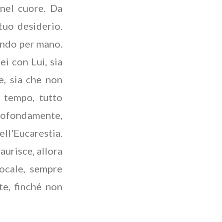
 nel cuore. Da
tuo desiderio.
nendo per mano.
ei con Lui, sia
e, sia che non
 tempo, tutto
profondamente,
ell'Eucarestia.
urisce, allora
vocale, sempre
te, finché non