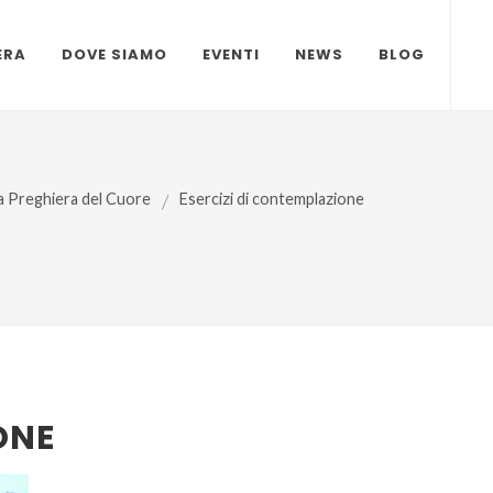
ERA
DOVE SIAMO
EVENTI
NEWS
BLOG
a Preghiera del Cuore
/
Esercizi di contemplazione
ONE