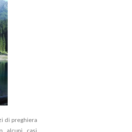
zi di preghiera
n alcuni casi