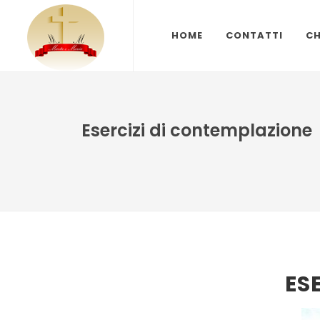
HOME
CONTATTI
CH
Esercizi di contemplazione
ES