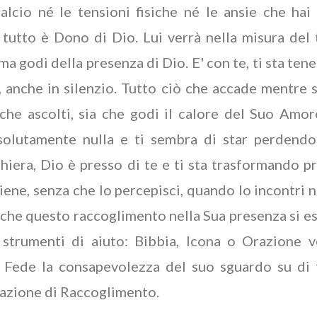
ralcio né le tensioni fisiche né le ansie che hai
tutto è Dono di Dio. Lui verrà nella misura del 
a godi della presenza di Dio. E' con te, ti sta te
 anche in silenzio. Tutto ciò che accade mentre s
a che ascolti, sia che godi il calore del Suo Amor
ssolutamente nulla e ti sembra di star perdendo
hiera, Dio è presso di te e ti sta trasformando 
ene, senza che lo percepisci, quando lo incontri n
che questo raccoglimento nella Sua presenza si esa
 strumenti di aiuto: Bibbia, Icona o Orazione 
 Fede la consapevolezza del suo sguardo su di 
razione di Raccoglimento.