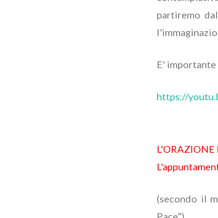
partiremo dal
l'immaginazio
E' importante 
https://yout
L'ORAZIONE 
L'appuntamen
(secondo il 
Pace”)