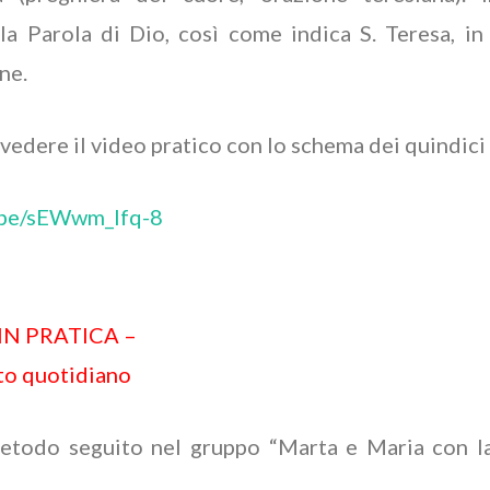
la Parola di Dio, così come indica S. Teresa, in
ne.
vedere il video pratico con lo schema dei quindici
u.be/sEWwm_lfq-8
IN PRATICA –
to quotidiano
metodo seguito nel gruppo “Marta e Maria con la