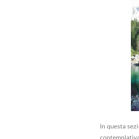
In questa sezi
contemplativ