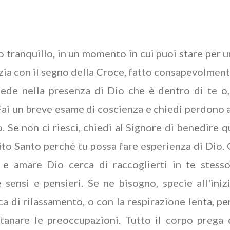
 tranquillo, in un momento in cui puoi stare per u
nizia con il segno della Croce, fatto consapevolmente
ede nella presenza di Dio che è dentro di te o, 
 Fai un breve esame di coscienza e chiedi perdono 
to. Se non ci riesci, chiedi al Signore di benedire 
ito Santo perché tu possa fare esperienza di Dio.
 e amare Dio cerca di raccoglierti in te stess
sensi e pensieri. Se ne bisogno, specie all'inizi
a di rilassamento, o con la respirazione lenta, pe
ntanare le preoccupazioni. Tutto il corpo prega