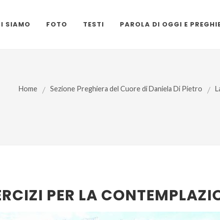
I SIAMO
FOTO
TESTI
PAROLA DI OGGI E PREGHI
Home
/
Sezione Preghiera del Cuore di Daniela Di Pietro
/
L
ERCIZI PER LA CONTEMPLAZI